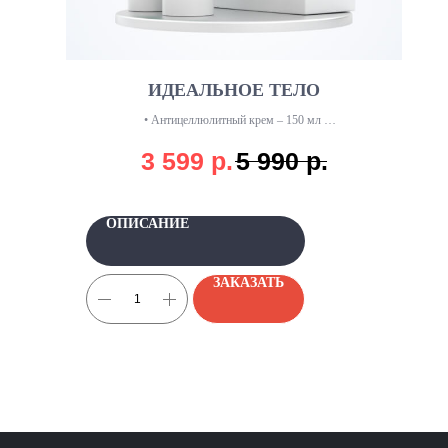
ИДЕАЛЬНОЕ ТЕЛО
• Антицеллюлитный крем – 150 мл
• Крем для ног – 150 мл
3 599
р.
5 990
р.
• Озонированное масло – 25 мл
ОПИСАНИЕ
ЗАКАЗАТЬ