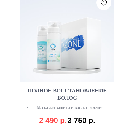
ПОЛНОЕ ВОССТАНОВЛЕНИЕ
ВОЛОС
Маска для защиты и восстановления
структуры волос – 150 мл
2 490
р.
3 750
р.
Маска для роста и против выпадения
волос – 150 мл