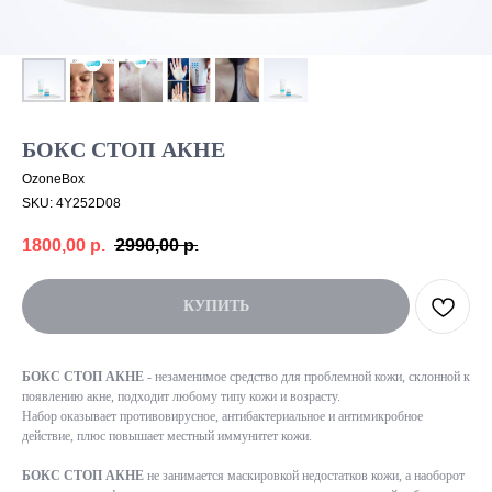
БОКС СТОП АКНЕ
OzoneBox
SKU:
4Y252D08
1800,00
р.
2990,00
р.
КУПИТЬ
БОКС СТОП АКНЕ
- незаменимое средство для проблемной кожи, склонной к
появлению акне, подходит любому типу кожи и возрасту.
Набор оказывает противовирусное, антибактериальное и антимикробное
действие, плюс повышает местный иммунитет кожи.
БОКС СТОП АКНЕ
не занимается маскировкой недостатков кожи, а наоборот